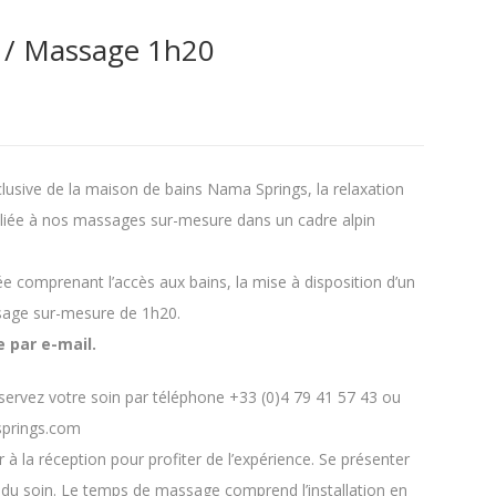
 / Massage 1h20
clusive de la maison de bains Nama Springs, la relaxation
lliée à nos massages sur-mesure dans un cadre alpin
e comprenant l’accès aux bains, la mise à disposition d’un
sage sur-mesure de 1h20.
 par e-mail.
éservez votre soin par téléphone +33 (0)4 79 41 57 43 ou
prings.com
 à la réception pour profiter de l’expérience. Se présenter
 du soin. Le temps de massage comprend l’installation en