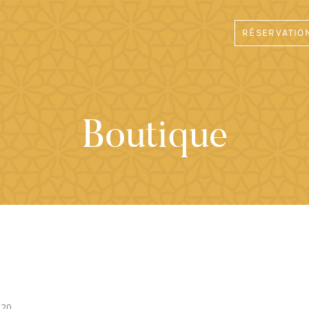
RÉSERVATIO
Boutique
h20