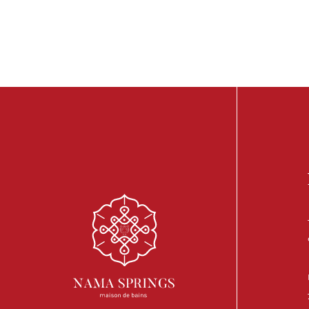
FR
EN