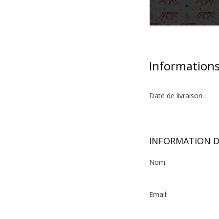
Informations
Date de livraison :
INFORMATION D
Nom:
ison de bains au
Email:
asprings.com