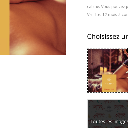
cabine. Vous pouvez p
Validité: 12 mois à co
Choisissez u
ison de bains au
Réservez votre Moment