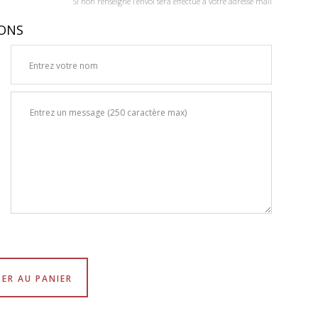
Si non renseigné l’envoi sera effectué à votre adresse mail
IONS
ER AU PANIER