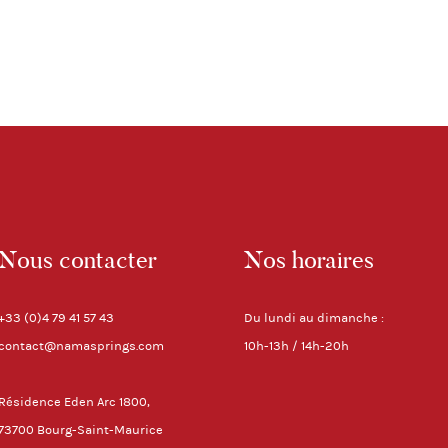
Nous contacter
Nos horaires
+33 (0)4 79 41 57 43
Du lundi au dimanche :
contact@namasprings.com
10h-13h / 14h-20h
Résidence Eden Arc 1800,
73700 Bourg-Saint-Maurice