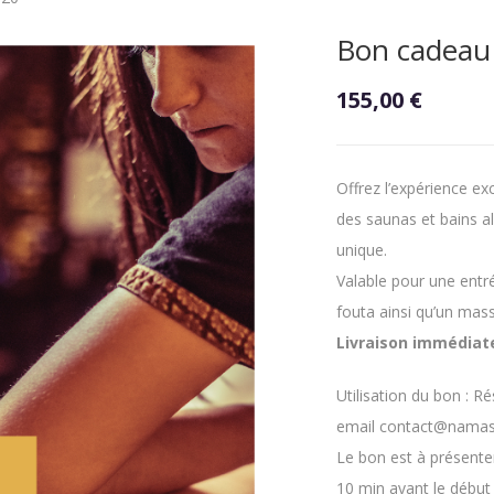
Bon cadeau
155,00
€
Offrez l’expérience ex
des saunas et bains a
unique.
Valable pour une entré
fouta ainsi qu’un mas
Livraison immédiate
Utilisation du bon : R
email contact@namas
Le bon est à présenter
10 min avant le début